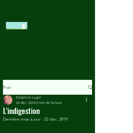
VÉTOHOMÉO
Vétérinaire consultante en
homéopathie uniciste
Post
Delphine Lugol
24 déc. 2018
2 min de lecture
L'indigestion
Dernière mise à jour :
22 déc. 2019