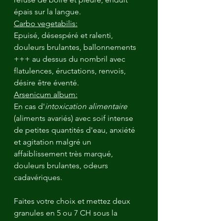
épais sur la langue.
Carbo vegetabilis:
Epuisé, désespéré et ralenti, 
douleurs brulantes, ballonnements 
+++ au dessus du nombril avec 
flatulences, éructations, renvois, 
désire être éventé.
Arsenicum album:
En cas d'
intoxication alimentaire
(aliments avariés) avec soif intense 
de petites quantités d'eau, anxiété 
et agitation malgré un 
affaiblissement très marqué, 
douleurs brulantes, odeurs 
cadavériques.
Faites votre choix et mettez deux 
granules en 5 ou 7 CH sous la 