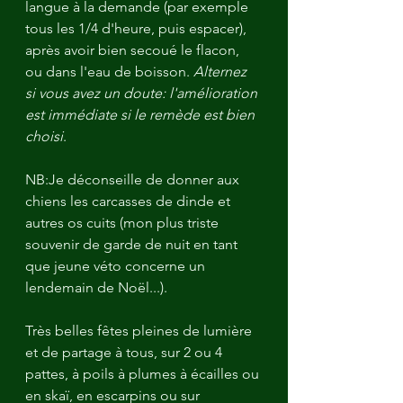
langue à la demande (par exemple 
tous les 1/4 d'heure, puis espacer), 
après avoir bien secoué le flacon, 
ou dans l'eau de boisson. 
Alternez 
si vous avez un doute: l'amélioration 
est immédiate si le remède est bien 
choisi
.
NB:Je déconseille de donner aux 
chiens les carcasses de dinde et 
autres os cuits (mon plus triste 
souvenir de garde de nuit en tant 
que jeune véto concerne un 
lendemain de Noël...).
Très belles fêtes pleines de lumière 
et de partage à tous, sur 2 ou 4 
pattes, à poils à plumes à écailles ou 
en skaï, en escarpins ou sur 