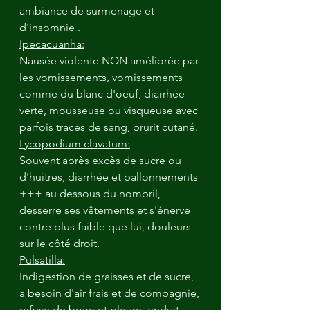
ambiance de surmenage et 
d'insomnie .
Ipecacuanha:
Nausée violente NON améliorée par 
les vomissements, vomissements 
comme du blanc d'oeuf, diarrhée 
verte, mousseuse ou visqueuse avec 
parfois traces de sang, prurit cutané.
Lycopodium clavatum:
Souvent après excès de sucre ou 
d'huitres, diarrhée et ballonnements 
+++ au dessous du nombril, 
desserre ses vêtements et s'énerve 
contre plus faible que lui, douleurs 
sur le côté droit.
Pulsatilla:
Indigestion de graisses et de sucre, 
a besoin d'air frais et de compagnie, 
refuse de boire et pleure, enduit 