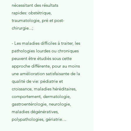
nécessitant des résultats
rapides: obstétrique,
traumatologie, pré et post-
chirurgie...;
- Les maladies difficiles à traiter, les
pathologies lourdes ou chroniques
peuvent être étudiés sous cette
approche différente, pour au moins
une amélioration satisfaisante de la
qualité de vie: pédiatrie et
croissance, maladies héréditaires,
comportement, dermatologie,
gastroentérologie, neurologie,
maladies dégénératives,
polypathologies, gériatrie…