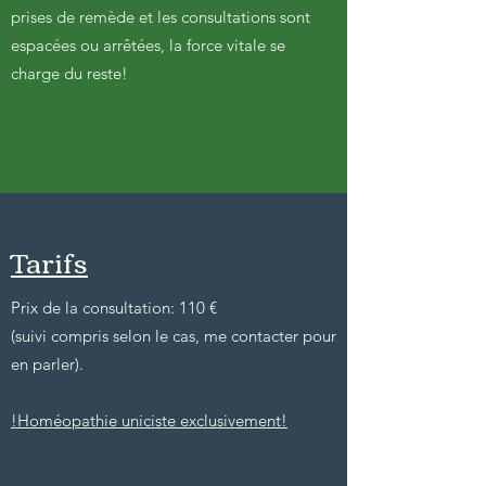
prises de remède et les consultations sont
espacées ou arrêtées, la force vitale se
charge du reste!
Tarifs
Prix de la consultation: 110 €
(suivi compris selon le cas, me contacter pour
en parler).
!Homéopathie uniciste exclusivement!