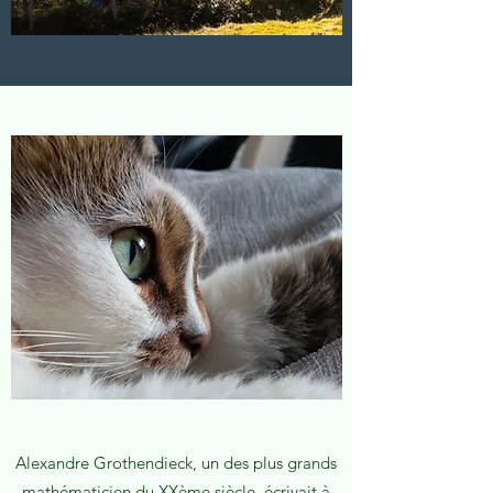
Alexandre Grothendieck, un des plus grands
mathématicien du XXème siècle, écrivait à