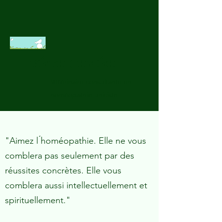
VÉTOHOMÉO
Vétérinaire consultante en
homéopathie uniciste
"Aimez l ́homéopathie. Elle ne vous
comblera pas seulement par des
réussites concrètes. Elle vous
comblera aussi intellectuellement et
spirituellement."