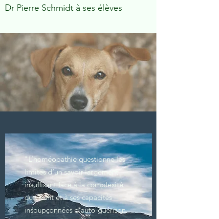
Dr Pierre Schmidt à ses élèves
"L’homéopathie questionne les
limites d’un savoir largement
insuffisant face à la complexité
du vivant et à ses capacités
insoupçonnées d’auto-guérison.