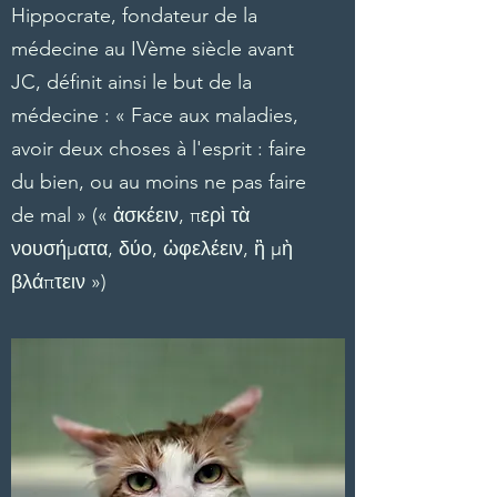
Hippocrate
, fondateur de la
médecine au IVème siècle avant
JC, définit ainsi le but de la
médecine : « Face aux maladies,
avoir deux choses à l'esprit : faire
du bien, ou au moins ne pas faire
de mal » (« ἀσκέειν, περὶ τὰ
νουσήματα, δύο, ὠφελέειν, ἢ μὴ
βλάπτειν »)