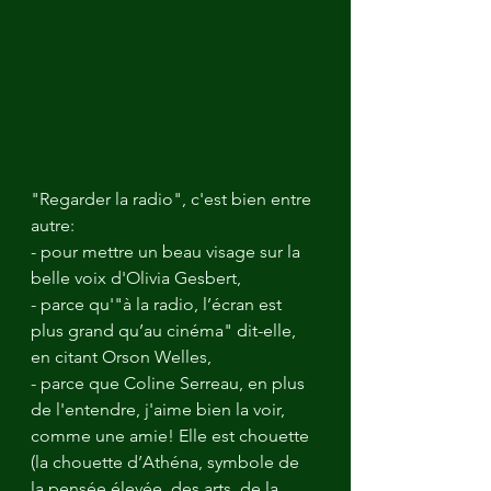
"Regarder la radio", c'est bien entre 
autre: 
- pour mettre un beau visage sur la 
belle voix d'Olivia Gesbert,
- parce qu'"à la radio, l’écran est 
plus grand qu’au cinéma" dit-elle, 
en citant Orson Welles,
- parce que Coline Serreau, en plus 
de l'entendre, j'aime bien la voir, 
comme une amie! Elle est chouette 
(la chouette d’Athéna, symbole de 
la pensée élevée, des arts, de la 