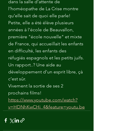
dans la salle d’attente de 
l’homéopathe de La Crise montre 
qu’elle sait de quoi elle parle!
Petite, elle a été élève plusieurs 
années à l’école de Beauvallon, 
première "école nouvelle" et mixte 
de France, qui accueillait les enfants 
en difficulté, les enfants des 
réfugiés espagnols et les petits juifs. 
Un rapport..? Une aide au 
développement d’un esprit libre, çà 
c’est sûr.
Vivement la sortie de ses 2 
prochains films!
https://www.youtube.com/watch?
v=HDNhKwCHi_4&feature=youtu.be