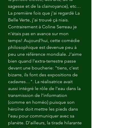
sagesse et de la clairvoyance), etc…
La première fois que j'ai regardé La 
Belle Verte, j'ai trouvé çà niais. 
Contrairement à Coline Serreau je 
n'étais pas en avance sur mon 
temps! Aujourd'hui, cette comédie 
philosophique est devenue peu à 
peu une référence mondiale. J’aime 
bien quand l’extra-terrestre passe 
devant une boucherie: "tiens, c’est 
bizarre, ils font des expositions de 
cadavres…". La réalisatrice avait 
aussi intégré le rôle de l’eau dans la 
transmission de l’information 
(comme en homéo) puisque son 
héroïne doit mettre les pieds dans 
l’eau pour communiquer avec sa 
planète. D’ailleurs, la tirade hilarante 