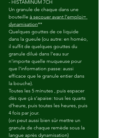
- HISTAMINUM 7CH
Un granule de chaque dans une 
bouteille 
à secouer avant l’emploi= 
dynamisation
**
Quelques gouttes de ce liquide 
dans la gueule (ou autre: en homéo, 
il suffit de quelques gouttes du 
granule dilué dans l'eau sur 
n'importe quelle muqueuse pour 
que l'information passe: aussi 
efficace que le granule entier dans 
la bouche).
Toutes les 5 minutes , puis espacer 
dès que çà s’apaise: tous les quarts 
d’heure, puis toutes les heures, puis 
4 fois par jour.
(on peut aussi bien sûr mettre un 
granule de chaque remède sous la 
langue après dynamisation)