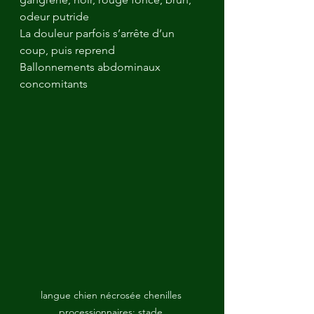
odeur putride
La douleur parfois s’arrête d’un 
coup, puis reprend
Ballonnements abdominaux 
concomitants 
langue chien nécrosée chenilles 
processionnaires: stade 