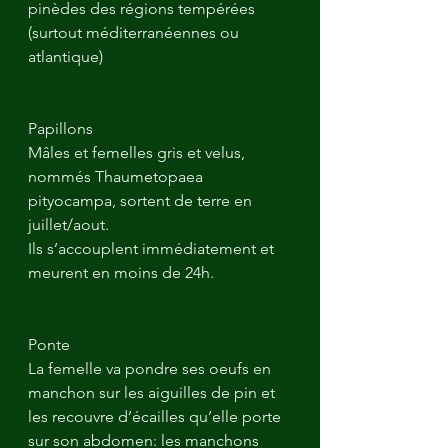
pinèdes des régions tempérées 
(surtout méditerranéennes ou 
atlantique)
Papillons
Mâles et femelles gris et velus, 
nommés Thaumetopaea 
pityocampa, sortent de terre en 
juillet/aout.
Ils s’accouplent immédiatement et 
meurent en moins de 24h.
Ponte
La femelle va pondre ses oeufs en 
manchon sur les aiguilles de pin et 
les recouvre d’écailles qu’elle porte 
sur son abdomen: les manchons 