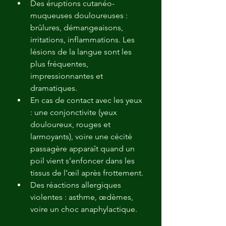
Des éruptions cutanéo-
muqueuses douloureuses : 
brûlures, démangeaisons, 
irritations, inflammations. Les 
lésions de la langue sont les 
plus fréquentes, 
impressionnantes et 
dramatiques.
En cas de contact avec les yeux 
: une conjonctivite (yeux 
douloureux, rouges et 
larmoyants), voire une cécité 
passagère apparaît quand un 
poil vient s’enfoncer dans les 
tissus de l’œil après frottement.
Des réactions allergiques 
violentes : asthme, œdèmes, 
voire un choc anaphylactique.