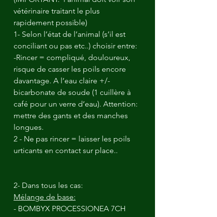
vétérinaire traitant le plus 
rapidement possible)
1- Selon l’état de l’animal (s’il est 
conciliant ou pas etc..) choisir entre:
-Rincer = compliqué, douloureux, 
risque de casser les poils encore 
davantage. A l’eau claire +/- 
bicarbonate de soude (1 cuillère à 
café pour un verre d’eau). Attention: 
mettre des gants et des manches 
longues.
2 - Ne pas rincer = laisser les poils 
urticants en contact sur place..
2- Dans tous les cas: 
Mélange de base:
- BOMBYX PROCESSIONEA 7CH