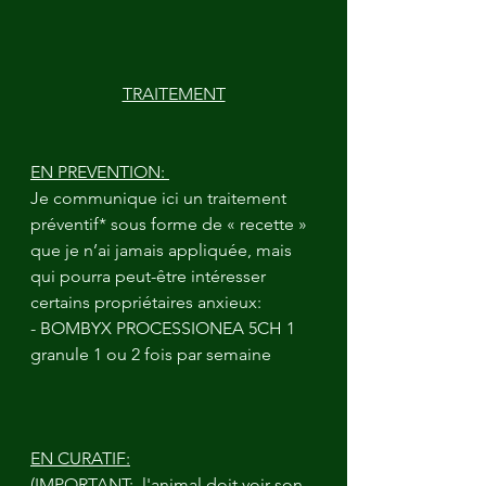
TRAITEMENT
EN PREVENTION: 
Je communique ici un traitement 
préventif* sous forme de « recette » 
que je n’ai jamais appliquée, mais 
qui pourra peut-être intéresser 
certains propriétaires anxieux:
- BOMBYX PROCESSIONEA 5CH 1 
granule 1 ou 2 fois par semaine
EN CURATIF:
(IMPORTANT:  l'animal doit voir son 