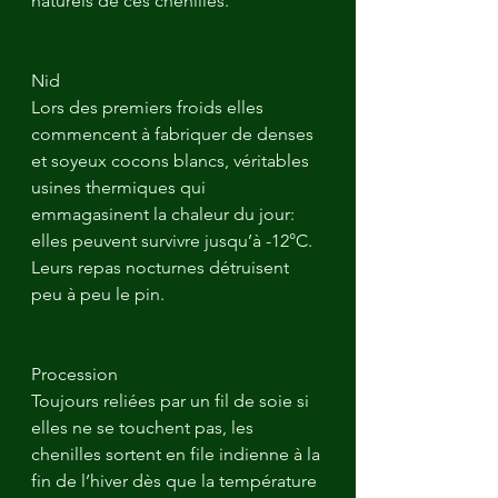
naturels de ces chenilles.
Nid
Lors des premiers froids elles 
commencent à fabriquer de denses 
et soyeux cocons blancs, véritables 
usines thermiques qui 
emmagasinent la chaleur du jour: 
elles peuvent survivre jusqu’à -12°C. 
Leurs repas nocturnes détruisent 
peu à peu le pin.
Procession
Toujours reliées par un fil de soie si 
elles ne se touchent pas, les 
chenilles sortent en file indienne à la 
fin de l’hiver dès que la température 