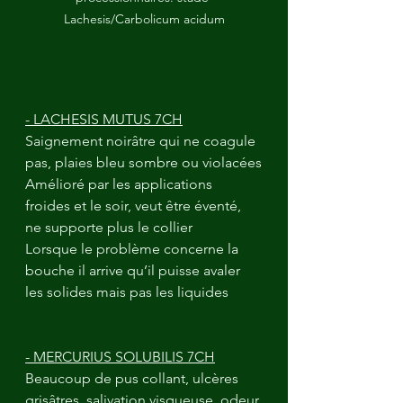
Lachesis/Carbolicum acidum
- LACHESIS MUTUS 7CH
Saignement noirâtre qui ne coagule 
pas, plaies bleu sombre ou violacées
Amélioré par les applications 
froides et le soir, veut être éventé, 
ne supporte plus le collier
Lorsque le problème concerne la 
bouche il arrive qu’il puisse avaler 
les solides mais pas les liquides
- MERCURIUS SOLUBILIS 7CH
Beaucoup de pus collant, ulcères 
grisâtres, salivation visqueuse, odeur 