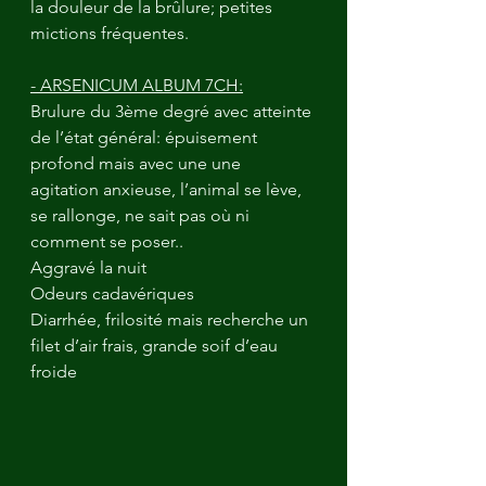
la douleur de la brûlure; petites 
mictions fréquentes.
- ARSENICUM ALBUM 7CH:
Brulure du 3ème degré avec atteinte 
de l’état général: épuisement 
profond mais avec une une 
agitation anxieuse, l’animal se lève, 
se rallonge, ne sait pas où ni 
comment se poser..
Aggravé la nuit
Odeurs cadavériques
Diarrhée, frilosité mais recherche un 
filet d’air frais, grande soif d’eau 
froide