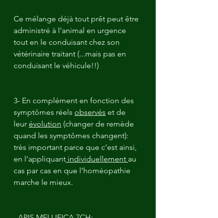
Ce mélange déjà tout prêt peut être 
administré à l’animal en urgence 
tout en le conduisant chez son 
vétérinaire traitant (...mais pas en 
conduisant le véhicule!!)
3- En complément en fonction des 
symptômes réels 
observés
 et de 
leur 
évolution
 (changer de remède 
quand les symptômes changent): 
très important parce que c’est ainsi, 
en l’appliquant
 individuellement 
au 
cas par cas en que l’homéopathie 
marche le mieux.
- APIS MELLIFICA 7CH: 