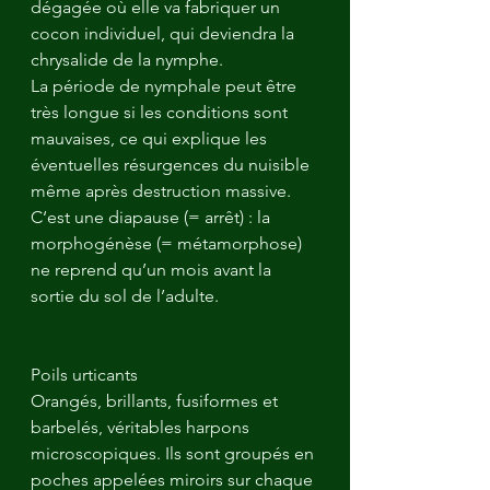
dégagée où elle va fabriquer un 
cocon individuel, qui deviendra la 
chrysalide de la nymphe. 
La période de nymphale peut être 
très longue si les conditions sont 
mauvaises, ce qui explique les 
éventuelles résurgences du nuisible 
même après destruction massive. 
C‘est une diapause (= arrêt) : la 
morphogénèse (= métamorphose) 
ne reprend qu’un mois avant la 
sortie du sol de l’adulte.
Poils urticants
Orangés, brillants, fusiformes et 
barbelés, véritables harpons 
microscopiques. Ils sont groupés en 
poches appelées miroirs sur chaque 