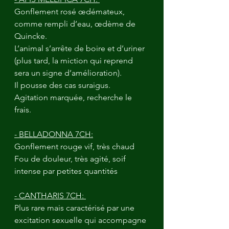
Gonflement rosé œdémateux, 
comme rempli d’eau, œdème de 
Quincke. 
L’animal s’arrête de boire et d’uriner 
(plus tard, la miction qui reprend 
sera un signe d’amélioration). 
Il pousse des cas suraigus.
Agitation marquée, recherche le 
frais.
- BELLADONNA 7CH:
Gonflement rouge vif, très chaud
Fou de douleur, très agité, soif 
intense par petites quantités
- CANTHARIS 7CH: 
Plus rare mais caractérisé par une 
excitation sexuelle qui accompagne 